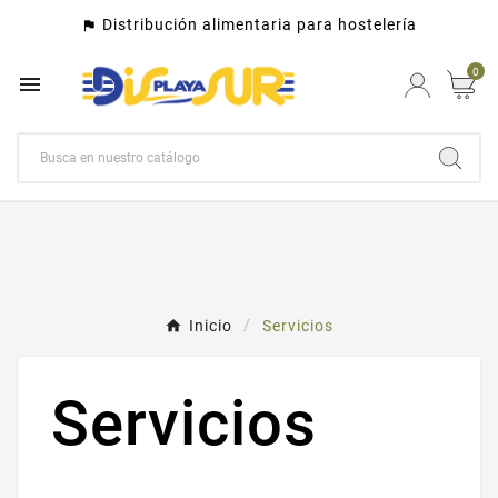
Distribución alimentaria para hostelería
assistant_photo
0

Inicio
Servicios
Servicios